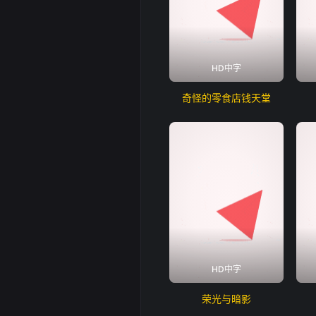
HD中字
奇怪的零食店钱天堂
HD中字
荣光与暗影