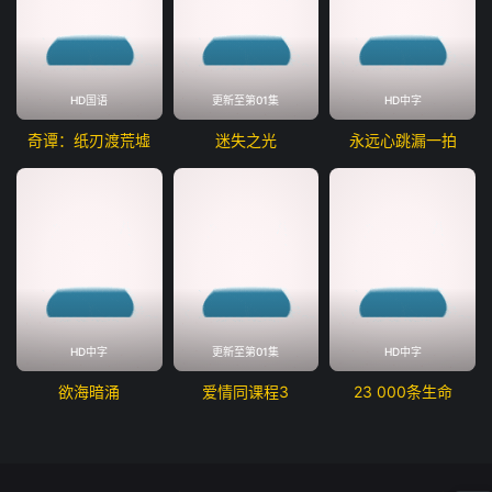
HD国语
更新至第01集
HD中字
奇谭：纸刃渡荒墟
迷失之光
永远心跳漏一拍
HD中字
更新至第01集
HD中字
欲海暗涌
爱情同课程3
23 000条生命