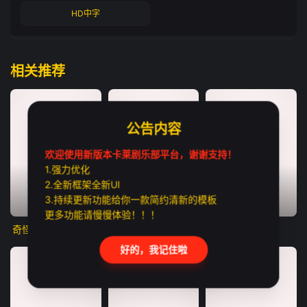
HD中字
相关推荐
公告内容
欢迎使用新版本卡莱剧乐部平台，谢谢支持！
1.强力优化
2.全新框架全新UI
3.持续更新功能给你一款简约清新的模板
HD中字
HD中字
HD国语
更多功能请慢慢体验！！！
奇怪的零食店钱天堂
眼眸
盛夏的告别
好的，我记住啦