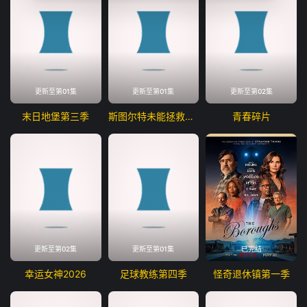
更新至第01集
更新至第01集
更新至第02集
末日地堡第三季
斯图尔特未能拯救宇宙
青春碎片
更新至第02集
更新至第01集
已完结
幸运女神2026
足球教练第四季
怪奇退休镇第一季