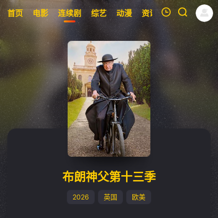
首页
电影
连续剧
综艺
动漫
资讯
明星
周表
我的观影记录
暂无观看影片的记录
布朗神父第十三季
2026
英国
欧美