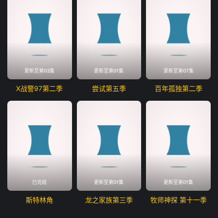
更新至第03集
更新至第01集
更新至第07集
X战警97第二季
尝试第五季
百年孤独第二季
已完结
更新至第01集
更新至第01集
斯特林角
龙之家族第三季
牧师神探 第十一季