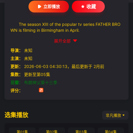
收藏
立即播放
The season XIII of the popular tv series FATHER BRO
WN is filming in Birmingham in April.
展开全部
导演：
未知
主演：
未知
更新：
2026-06-03 04:30:13，最后更新于 2月前
集数：
更新至第05集
豆瓣：
布朗神父第十三季
评分：
选集播放
非凡播放
第01集
第02集
第03集
第04集