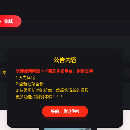
收藏
公告内容
欢迎使用新版本卡莱剧乐部平台，谢谢支持！
02集
第03集
第04集
第05集
1.强力优化
2.全新框架全新UI
3.持续更新功能给你一款简约清新的模板
更多功能请慢慢体验！！！
好的，我记住啦