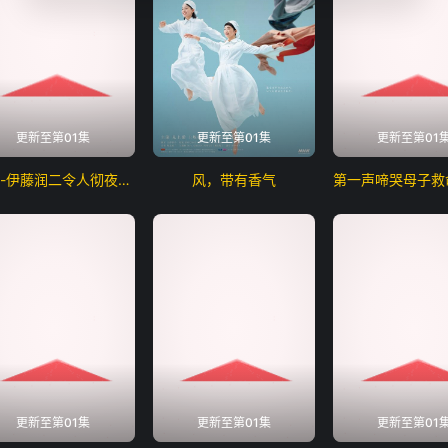
更新至第01集
更新至第01集
更新至第01
怪奇-伊藤润二令人彻夜难眠的奇异故事－
风，带有香气
更新至第01集
更新至第01集
更新至第01