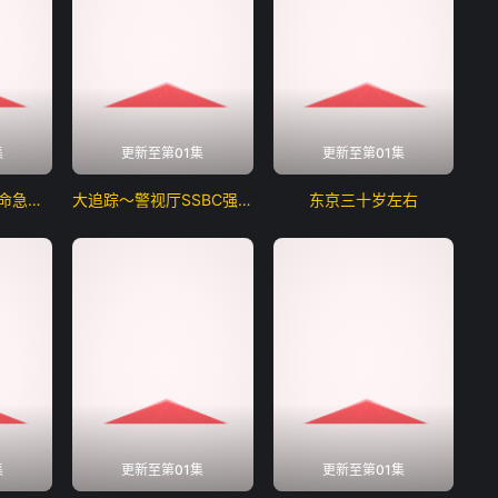
集
更新至第01集
更新至第01集
第一声啼哭母子救命急救班
大追踪〜警视厅SSBC强行犯系〜第二季
东京三十岁左右
集
更新至第01集
更新至第01集