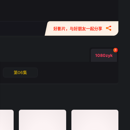
好影片，与好朋友一起分享
6
1080zyk
第06集