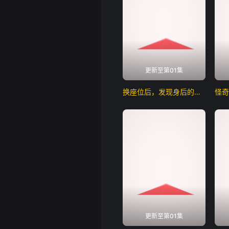
更新至第01集
换座位后，发现身后的男生好像喜欢我
更新至第01集