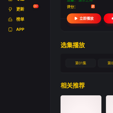
32
评分：
更新
立即播放
榜单
APP
选集播放
第01集
第
相关推荐