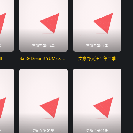
集
更新至第03集
更新至第01集
姐
BanG Dream! YUME∞MITA
文豪野犬汪！第二季
集
更新至第01集
更新至第01集