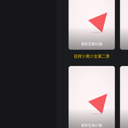
更新至第02集
花样少男少女第二季
更新至第01集