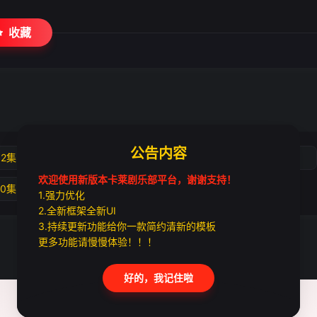
收藏
公告内容
02集
第03集
第04集
第05集
欢迎使用新版本卡莱剧乐部平台，谢谢支持！
10集
第11集
第12集
1.强力优化
2.全新框架全新UI
3.持续更新功能给你一款简约清新的模板
更多功能请慢慢体验！！！
好的，我记住啦