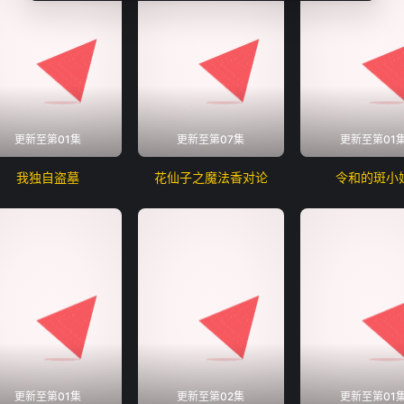
更新至第01集
更新至第07集
更新至第01
我独自盗墓
花仙子之魔法香对论
令和的斑小
更新至第01集
更新至第02集
更新至第01