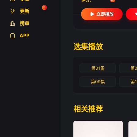
0
更新
立即播放
榜单
APP
选集播放
第01集
第
第09集
第
相关推荐