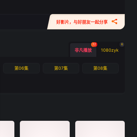
好影片，与好朋友一起分享
12
6
非凡播放
1080zyk
第06集
第07集
第08集