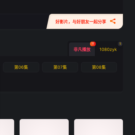
好影片，与好朋友一起分享
11
5
非凡播放
1080zyk
第06集
第07集
第08集