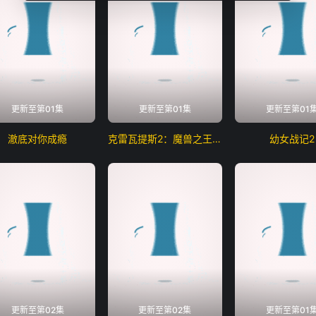
更新至第01集
更新至第01集
更新至第01
澈底对你成瘾
克雷瓦提斯2：魔兽之王与虚伪的勇者传承
幼女战记2
更新至第02集
更新至第02集
更新至第01