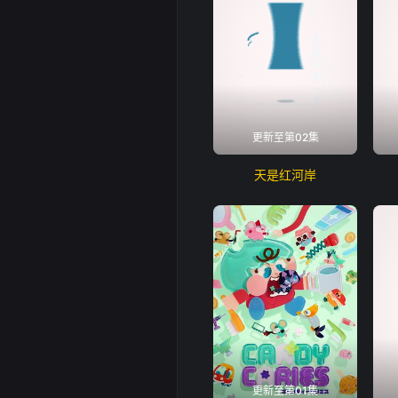
更新至第02集
天是红河岸
更新至第01集