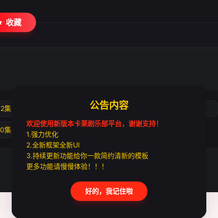
收藏
公告内容
02集
第03集
第04集
第05集
欢迎使用新版本卡莱剧乐部平台，谢谢支持！
10集
第11集
1.强力优化
2.全新框架全新UI
3.持续更新功能给你一款简约清新的模板
更多功能请慢慢体验！！！
好的，我记住啦