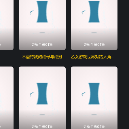
集
更新至第01集
更新至第01集
不虐待我的继母与继姐
乙女游戏世界对路人角色很不友好第二季
集
更新至第01集
更新至第02集