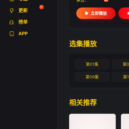
0
更新
立即播放
榜单
APP
选集播放
第01集
第
第09集
第
相关推荐