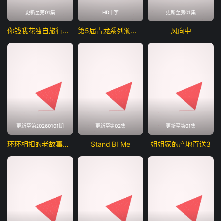
更新至第01集
HD中字
更新至第01集
你钱我花独自旅行第五季
第5届青龙系列颁奖典礼
风向中
更新至第20260101期
更新至第02集
更新至第01集
环环相扣的老故事第四季
Stand BI Me
姐姐家的产地直送3