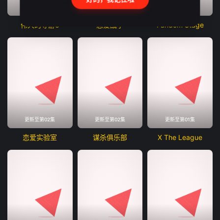
更新至第01集
更新至第01集
更新至第02集
伟大的导游3
恋爱战争
Fandom Stage
更新至第02集
更新至第02集
更新至第01集
恋爱实验室
谋杀俱乐部
X The League