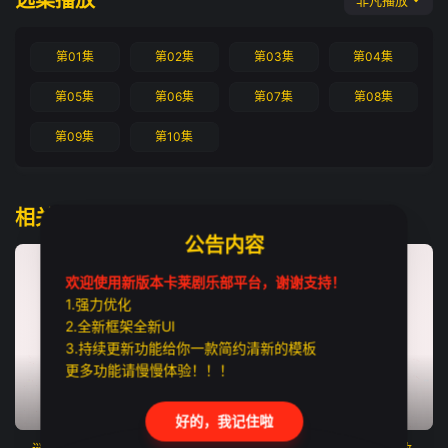
选集播放
非凡播放
第01集
第02集
第03集
第04集
第05集
第06集
第07集
第08集
第09集
第10集
相关推荐
公告内容
欢迎使用新版本卡莱剧乐部平台，谢谢支持！
1.强力优化
2.全新框架全新UI
3.持续更新功能给你一款简约清新的模板
更多功能请慢慢体验！！！
更新至第01集
更新至第01集
更新至第01集
好的，我记住啦