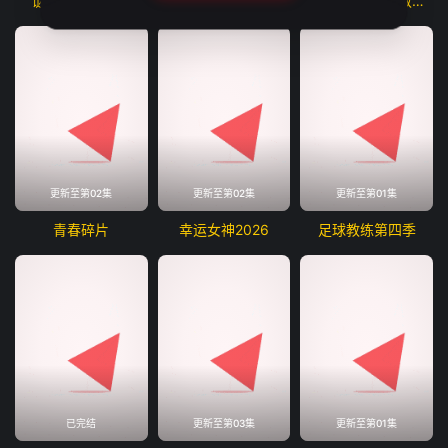
谜探休格第二季
末日地堡第三季
斯图尔特未能拯救宇宙
更新至第02集
更新至第02集
更新至第01集
青春碎片
幸运女神2026
足球教练第四季
已完结
更新至第03集
更新至第01集