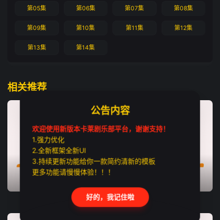
第05集
第06集
第07集
第08集
第09集
第10集
第11集
第12集
第13集
第14集
相关推荐
公告内容
欢迎使用新版本卡莱剧乐部平台，谢谢支持！
1.强力优化
2.全新框架全新UI
3.持续更新功能给你一款简约清新的模板
更多功能请慢慢体验！！！
更新至第01集
更新至第01集
更新至第01集
好的，我记住啦
Zantiis
爱来了别错过2026
心动禁止