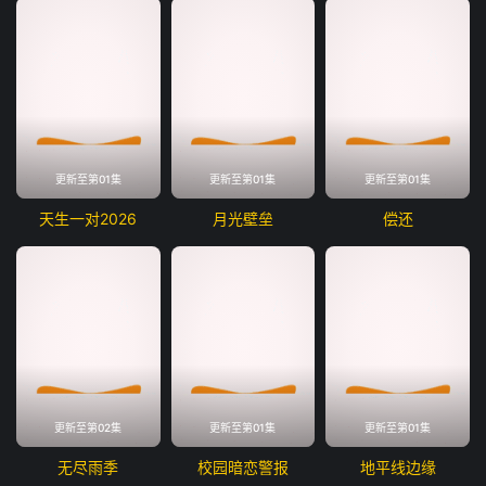
更新至第01集
更新至第01集
更新至第01集
天生一对2026
月光壁垒
偿还
更新至第02集
更新至第01集
更新至第01集
无尽雨季
校园暗恋警报
地平线边缘