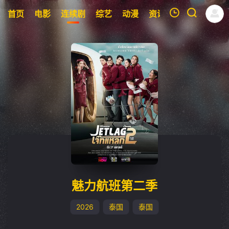
首页
电影
连续剧
综艺
动漫
资讯
明星
周表
我的观影记录
暂无观看影片的记录
魅力航班第二季
2026
泰国
泰国