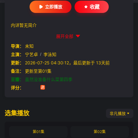
收藏
立即播放
内详暂无简介
展开全部
导演：
未知
主演：
宁艺卓
/
李泳知
更新：
2026-07-25 04:30:12，最后更新于 13天前
备注：
更新至第01集
豆瓣：
虽然没准备什么菜第四季
评分：
选集播放
非凡播放
第01集
第02集