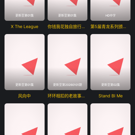
更新至第01集
更新至第01集
HD中字
X The League
你钱我花独自旅行第五季
第5届青龙系列颁奖典礼
更新至第01集
更新至第20260101期
更新至第02集
风向中
环环相扣的老故事第四季
Stand BI Me