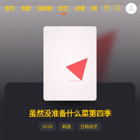
首页
电影
连续剧
综艺
动漫
资讯
明星
周表
我的观影记录
暂无观看影片的记录
虽然没准备什么菜第四季
2026
韩国
日韩综艺