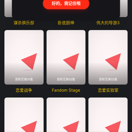
好的，我记住啦
更新至第02集
更新至第01集
更新至第01集
谋杀俱乐部
卧底厨神
伟大的导游3
更新至第01集
更新至第02集
更新至第02集
恋爱战争
Fandom Stage
恋爱实验室