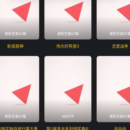
更新至第01集
更新至第01集
更新至第01
卧底厨神
伟大的导游3
恋爱战争
更新至第01集
HD中字
更新至第01
钱我花独自旅行第五季
第5届青龙系列颁奖典礼
风向中