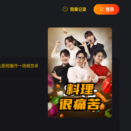
观看记录
登录
我的观影记录
大厨将展开一场艰苦卓
暂无观看影片的记录