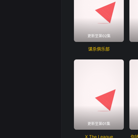
更新至第02集
谋杀俱乐部
更新至第01集
X The League
你