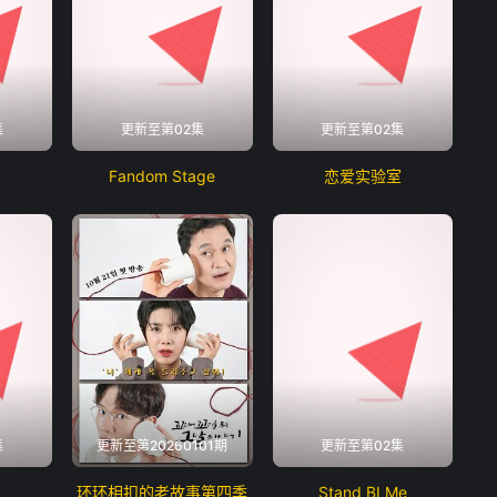
集
更新至第02集
更新至第02集
Fandom Stage
恋爱实验室
集
更新至第20260101期
更新至第02集
环环相扣的老故事第四季
Stand BI Me