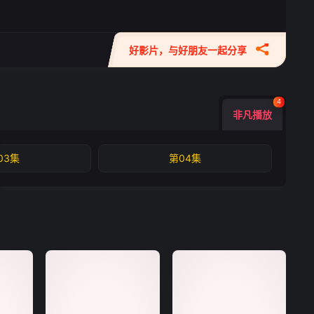
好影片，与好朋友一起分享
4
非凡播放
03集
第04集