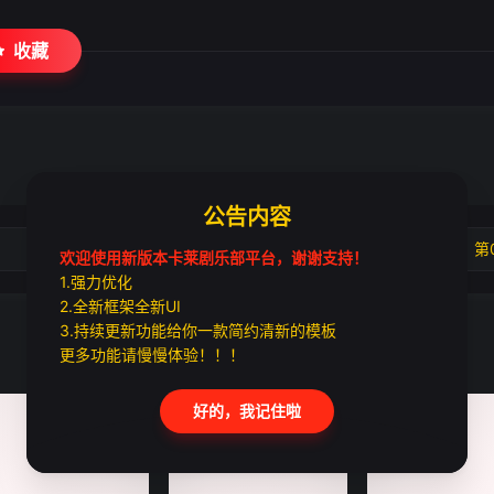
收藏
公告内容
第02集
第
欢迎使用新版本卡莱剧乐部平台，谢谢支持！
1.强力优化
2.全新框架全新UI
3.持续更新功能给你一款简约清新的模板
更多功能请慢慢体验！！！
好的，我记住啦