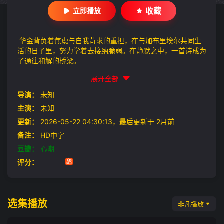
收藏
立即播放
华金背负着焦虑与自我苛求的重担，在与加布里埃尔共同生
活的日子里，努力学着去接纳脆弱。在静默之中，一首诗成为
了通往和解的桥梁。
展开全部
导演：
未知
主演：
未知
更新：
2026-05-22 04:30:13，最后更新于 2月前
备注：
HD中字
豆瓣：
心潮
评分：
选集播放
非凡播放