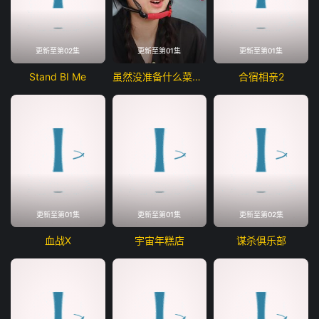
更新至第02集
更新至第01集
更新至第01集
Stand BI Me
虽然没准备什么菜第四季
合宿相亲2
更新至第01集
更新至第01集
更新至第02集
血战X
宇宙年糕店
谋杀俱乐部