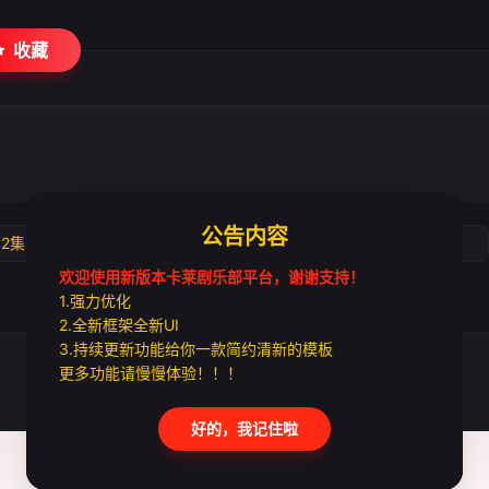
收藏
公告内容
02集
第03集
第04集
第05集
欢迎使用新版本卡莱剧乐部平台，谢谢支持！
1.强力优化
2.全新框架全新UI
3.持续更新功能给你一款简约清新的模板
更多功能请慢慢体验！！！
好的，我记住啦