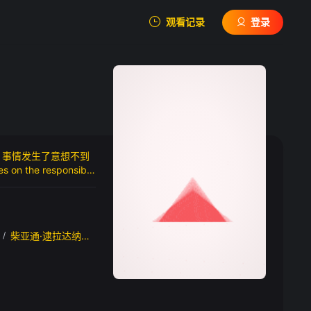
观看记录
登录
我的观影记录
，事情发生了意想不到
暂无观看影片的记录
the responsibili
 attendant asks for h
n unexpected romance
/
柴亚通·逮拉达纳布拉迪