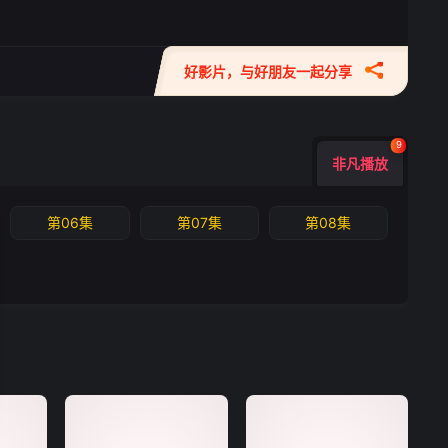
好影片，与好朋友一起分享
9
非凡播放
第06集
第07集
第08集