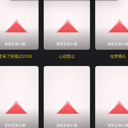
更新至第01集
更新至第01集
更新至第01
爱来了别错过2026
心动禁止
绘梦婚礼
更新至第01集
更新至第01集
更新至第01