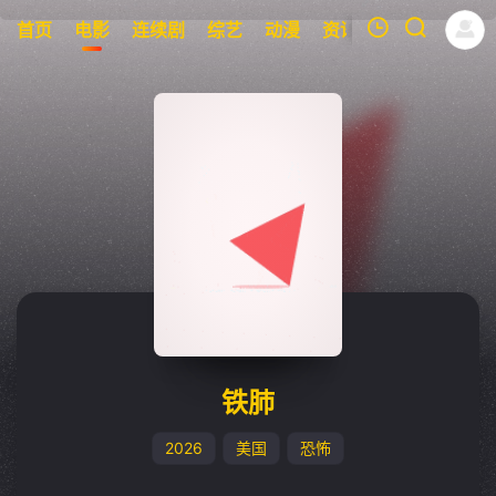
首页
电影
连续剧
综艺
动漫
资讯
明星
周表
我的观影记录
暂无观看影片的记录
铁肺
2026
美国
恐怖