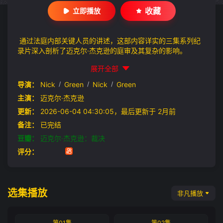
收藏
立即播放
通过法庭内部关键人员的讲述，这部内容详实的三集系列纪
录片深入剖析了迈克尔·杰克逊的庭审及其复杂的影响。
展开全部
导演：
Nick
/
Green
/
Nick
/
Green
主演：
迈克尔·杰克逊
更新：
2026-06-04 04:30:05，最后更新于 2月前
备注：
已完结
豆瓣：
迈克尔·杰克逊：裁决
评分：
选集播放
非凡播放
第01集
第02集