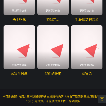
更新至第01集
更新至第01集
更新至第01集
杀手妈咪
婚姻之后
毛骨悚然的恋爱
更新至第01集
更新至第02集
更新至第02集
公寓黑风暴
我们的排练
初智齿
卡莱剧乐部-与您共享全球影视经典本站所有内容均来自互联网分享站点所提供的
公开引用资源，未提供资源上传、存储服务