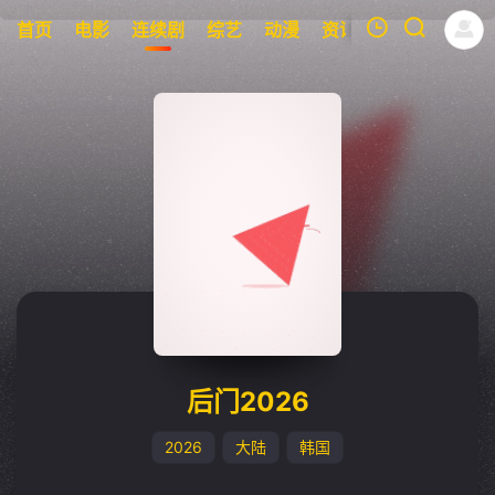
首页
电影
连续剧
综艺
动漫
资讯
明星
周表
我的观影记录
暂无观看影片的记录
后门2026
2026
大陆
韩国