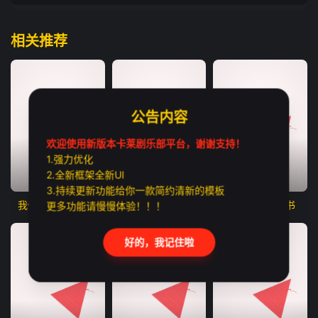
相关推荐
公告内容
欢迎使用新版本卡莱剧乐部平台，谢谢支持！
1.强力优化
2.全新框架全新UI
更新至第01集
更新至第09集
更新至第01集
3.持续更新功能给你一款简约清新的模板
我们愉快的好日子
红色珍珠
家庭关系证明书
更多功能请慢慢体验！！！
好的，我记住啦