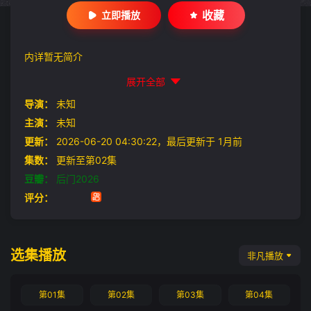
收藏
立即播放
内详暂无简介
展开全部
导演：
未知
主演：
未知
更新：
2026-06-20 04:30:22，最后更新于 1月前
集数：
更新至第02集
豆瓣：
后门2026
评分：
选集播放
非凡播放
第01集
第02集
第03集
第04集