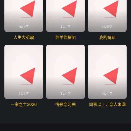
HD中字
TC中字
HD国语
人生大弟震
绵羊侦探团
我的妈耶
TC中字
TC中字
HD中字
一家之主2026
情歌恋习曲
同事以上，恋人未满