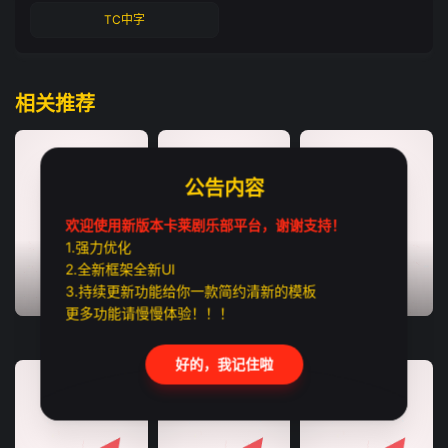
TC中字
相关推荐
公告内容
欢迎使用新版本卡莱剧乐部平台，谢谢支持！
1.强力优化
2.全新框架全新UI
3.持续更新功能给你一款简约清新的模板
TC中字
TC中字
HD国语
更多功能请慢慢体验！！！
我要你的性
一夜限定
今晚正好
好的，我记住啦