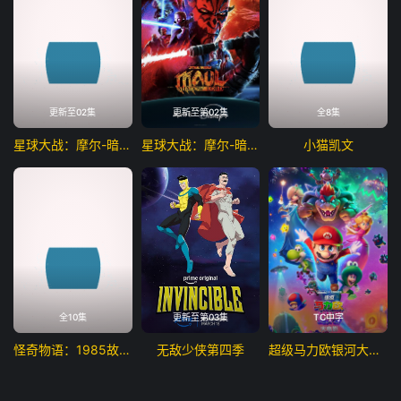
更新至02集
更新至第02集
全8集
星球大战：摩尔-暗影之王第一季
星球大战：摩尔-暗影之王
小猫凯文
全10集
更新至第03集
TC中字
怪奇物语：1985故事集
无敌少侠第四季
超级马力欧银河大电影