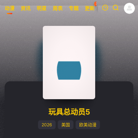
32
动漫
资讯
明星
周表
专题
更新
榜单
APP
我的观影记录
暂无观看影片的记录
玩具总动员5
2026
美国
欧美动漫