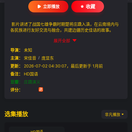
收藏
立即播放
影片讲述了战国七雄争霸时期楚将庄蹻入滇，在云南境内与
各民族进行友好交流与融合，共建边疆历史佳话的故事。
展开全部
导演：
未知
主演：
宋佳音
/
庞显东
更新：
2026-07-02 04:30:07，最后更新于 1月前
备注：
HD国语
豆瓣：
庄蹻演义
评分：
选集播放
非凡播放
HD国语