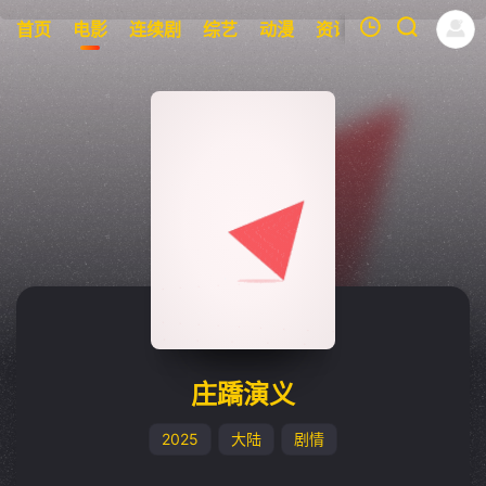
首页
电影
连续剧
综艺
动漫
资讯
明星
周表
我的观影记录
暂无观看影片的记录
庄蹻演义
2025
大陆
剧情