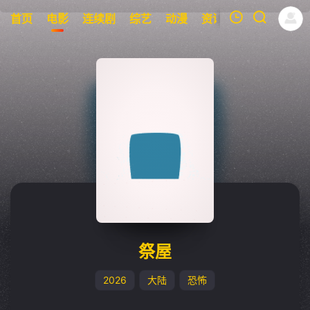
首页
电影
连续剧
综艺
动漫
资讯
明星
周表
我的观影记录
暂无观看影片的记录
祭屋
2026
大陆
恐怖