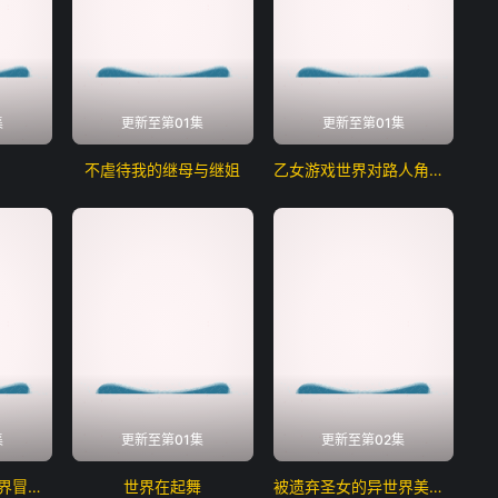
集
更新至第01集
更新至第01集
不虐待我的继母与继姐
乙女游戏世界对路人角色很不友好第二季
集
更新至第01集
更新至第02集
骸骨骑士大人异世界冒险中第二季
世界在起舞
被遗弃圣女的异世界美食之旅用隐藏技能召唤了露营车