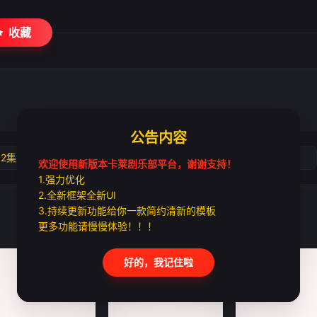
收藏
公告内容
02集
第03集
第04集
第05集
欢迎使用新版本卡莱剧乐部平台，谢谢支持！
1.强力优化
2.全新框架全新UI
3.持续更新功能给你一款简约清新的模板
更多功能请慢慢体验！！！
好的，我记住啦