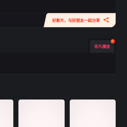
好影片，与好朋友一起分享
5
非凡播放