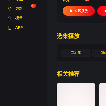
42
更新
立即播放
榜单
APP
选集播放
第01集
第
相关推荐