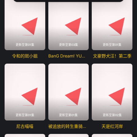
更新至第01集
更新至第03集
更新至第01集
令和的斑小姐
BanG Dream! YUME∞MITA
文豪野犬汪！第二季
更新至第01集
更新至第01集
更新至第02集
尼古喵喵
被追放的转生重骑士用游戏知识开无双
天是红河岸