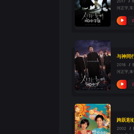
2017
/
HD中字版
与神同
2018
/
HD中字
跨跃彩
2002
/