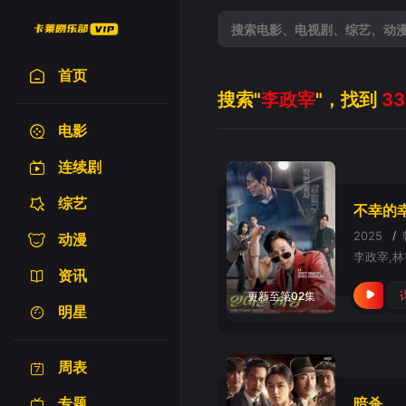
首页
搜索"
李政宰
"，找到
33
电影
连续剧
综艺
不幸的
2025
/
动漫
资讯
更新至第02集
明星
周表
专题
暗杀