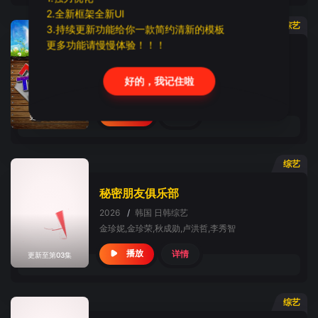
2.全新框架全新UI
综艺
3.持续更新功能给你一款简约清新的模板
更多功能请慢慢体验！！！
超人回来了
2022
/
韩国
真人秀,日韩综艺
好的，我记住啦
tablo,秋成勋,李辉才,张铉诚
详情
播放
更新至597期
综艺
秘密朋友俱乐部
2026
/
韩国
日韩综艺
金珍妮,金珍荣,秋成勋,卢洪哲,李秀智
详情
播放
更新至第03集
综艺