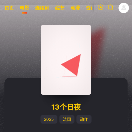
首页
电影
连续剧
综艺
动漫
资讯
明星
周表
我的观影记录
暂无观看影片的记录
13个日夜
2025
法国
动作