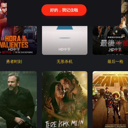
好的，我记住啦
HD中字
HD中字
HD中字
勇者时刻
无形杀机
最后一枪