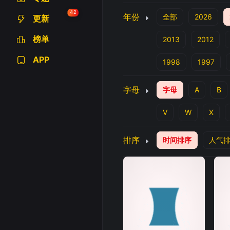
42
年份
全部
2026
更新
榜单
2013
2012
APP
1998
1997
字母
字母
A
B
V
W
X
排序
时间排序
人气