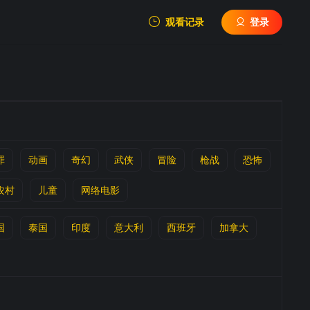
观看记录
登录
我的观影记录
罪
动画
奇幻
武侠
冒险
枪战
恐怖
暂无观看影片的记录
农村
儿童
网络电影
国
泰国
印度
意大利
西班牙
加拿大