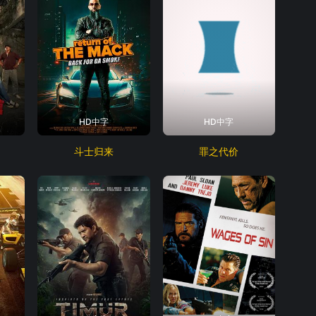
HD中字
HD中字
斗士归来
罪之代价