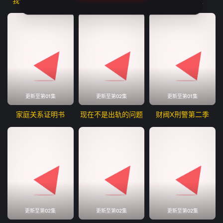
我们愉快的好日子
红色珍珠
我的荒糖恋爱
更新至第01集
更新至第02集
更新至第01集
家庭关系证明书
现在不是出轨的问题
财阀X刑警第二季
更新至第02集
更新至第02集
更新至第02集