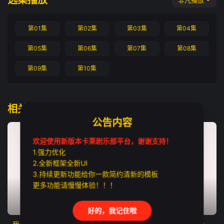
选集播放
非凡播放
第01集
第02集
第03集
第04集
第05集
第06集
第07集
第08集
第09集
第10集
相关推荐
公告内容
欢迎使用新版本卡莱剧乐部平台，谢谢支持！
1.强力优化
2.全新框架全新UI
3.持续更新功能给你一款简约清新的模板
更多功能请慢慢体验！！！
更新至第01集
更新至第09集
已完结
好的，我记住啦