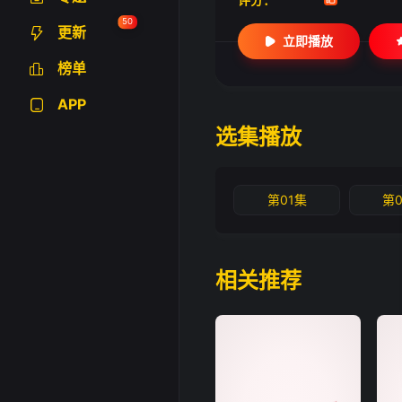
50
更新
立即播放
榜单
APP
选集播放
第01集
第
相关推荐