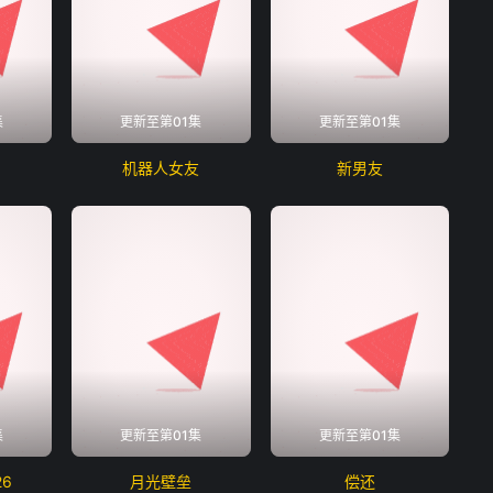
集
更新至第01集
更新至第01集
机器人女友
新男友
集
更新至第01集
更新至第01集
6
月光壁垒
偿还