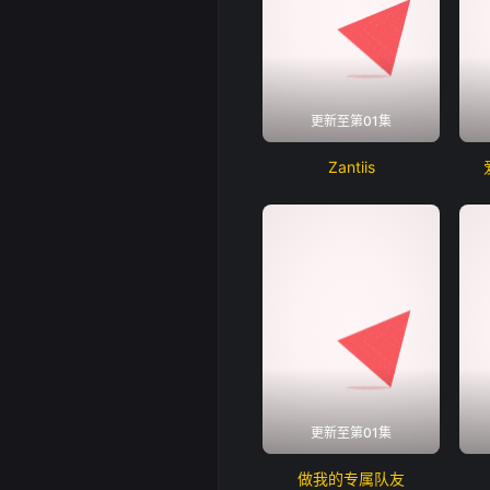
更新至第01集
Zantiis
更新至第01集
做我的专属队友