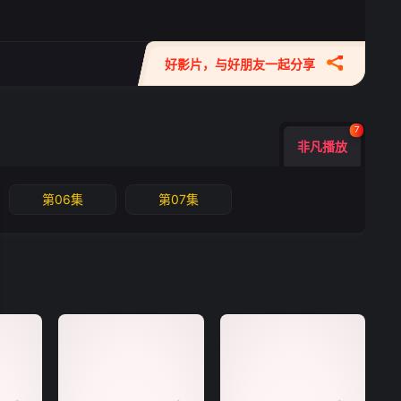
好影片，与好朋友一起分享
7
非凡播放
第06集
第07集