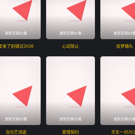
更新至第01集
更新至第01集
更新至第01
爱来了别错过2026
心动禁止
绘梦婚礼
更新至第01集
更新至第01集
更新至第01
当光芒消逝
爱情契约
天生一对202