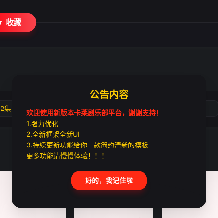
收藏
公告内容
02集
第03集
第04集
第05集
欢迎使用新版本卡莱剧乐部平台，谢谢支持！
1.强力优化
2.全新框架全新UI
3.持续更新功能给你一款简约清新的模板
更多功能请慢慢体验！！！
好的，我记住啦