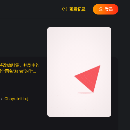
观看记录
登录
我的观影记录
FB透漏小说将改编剧集，并剧中的
暂无观看影片的记录
名“Jane”的学生
。他不顾最好的朋友的警
，Jane Ari发现
/
Chayutnitiroj