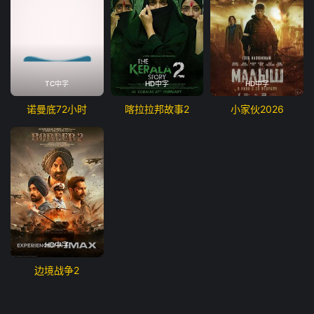
TC中字
HD中字
HD中字
诺曼底72小时
喀拉拉邦故事2
小家伙2026
HD中字
边境战争2