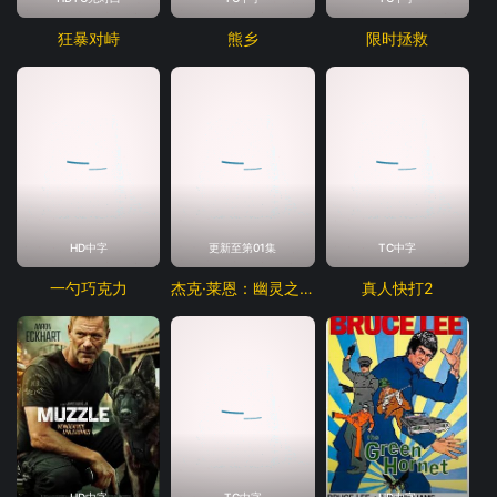
狂暴对峙
熊乡
限时拯救
HD中字
更新至第01集
TC中字
一勺巧克力
杰克·莱恩：幽灵之战
真人快打2